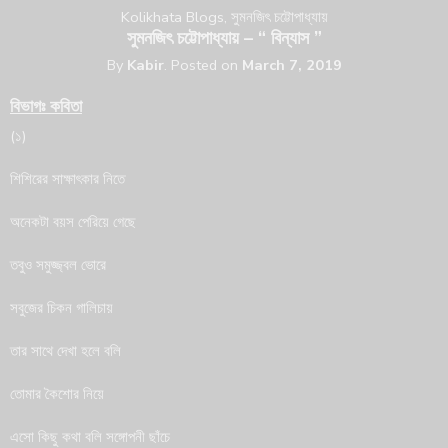
Kolikhata Blogs
,
সুমনজিৎ চট্টোপাধ্যায়
সুমনজিৎ চট্টোপাধ্যায় – “ বিন্যাস ”
By
Kabir
.
Posted on
March 7, 2019
বিভাগঃ কবিতা
(১)
শিশিরের সাক্ষাৎকার নিতে
অনেকটা বয়স পেরিয়ে গেছে
তবুও সমুজ্জ্বল ভোরে
সবুজের চিকন গালিচায়
তার সাথে দেখা হলে বলি
তোমার কৈশোর নিয়ে
এসো কিছু কথা বলি সঙ্গোপনী ছাঁচে