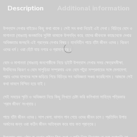
Description
Additional information
উপন্যাস লেখার বাইরেও কিছু কথা থাকে। সেই সব কথা নিয়েই এই লেখা। বিচিত্র বেদে ও
মাগানতা (মাঙতা) জনজাতির সুমিষ্ট ভাষাকে উপলব্ধি করে, তাদের জীবনকে কাছেথেকে দেখার
অভিজ্ঞতার জলছবি এই গ্রন্থের লেখার বিষয়। যানবিহীন পায়ে হাঁটা জীবন ওদের। বিচরণ
ওদের ধর্ম। ওরা হেঁটে যায় নগরে ও গ্রামান্তরে।
বেদে ও মাগানতা (মাঙতা) জনগোষ্ঠীকে নিয়ে দুইটি উপন্যাস লেখার সময় ক্ষেত্রসমীক্ষা,
দীর্ঘদিনের বিচরণ ও বেদে সাপুড়িয়া সম্প্রদায় এবং বেদে পটুয়া সম্প্রদায়ের সঙ্গে মেলামেশা,
প্রায় ওদের যাপনের সঙ্গে জড়িয়ে গিয়ে বিচিত্র সব অভিজ্ঞতা সঞ্চয় করেছিলাম। আজকে সেই
কথা ভাবলে বিস্মিত হয়ে যাই।
সেই সময়ের স্মৃতি ও অভিজ্ঞতা নিয়ে কিছু লিখতে চেষ্টা করি কলিখাতা সাহিত্য পত্রিকার
‘গ্রাম জীবন’ সংখ্যায়।
পায়ে হাঁটা জীবন ওদের। সাপ খেলা, ভাসান গান গেয়ে ওদের জীবন চলে। প্রতিদিন উপায়
অর্জনের জন্য ওরা কঠিন জীবন অতিক্রম করে যায় কত প্রান্তর।