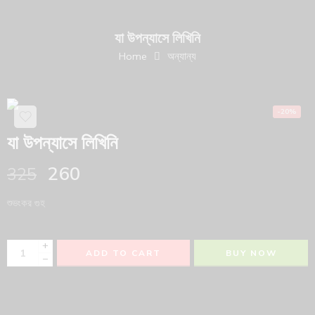
যা উপন্যাসে লিখিনি
Home
অন্যান্য
-20%
যা উপন্যাসে লিখিনি
260
325
শুভংকর গুহ
+
ADD TO CART
BUY NOW
−