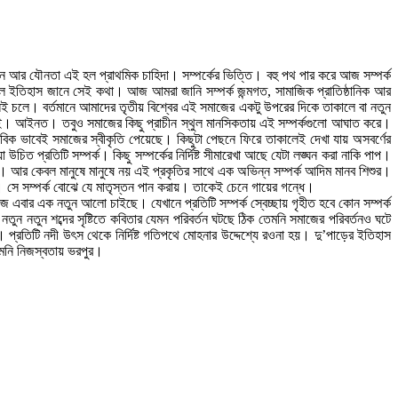
স্থান আর যৌনতা এই হল প্রাথমিক চাহিদা। সম্পর্কের ভিত্তি। বহু পথ পার করে আজ সম্পর্ক
টি হল ইতিহাস জানে সেই কথা। আজ আমরা জানি সম্পর্ক জন্মগত, সামাজিক প্রাতিষ্ঠানিক আর
বললেই চলে। বর্তমানে আমাদের তৃতীয় বিশ্বের এই সমাজের একটু উপরের দিকে তাকালে বা নতুন
 নেই। আইনত। তবুও সমাজের কিছু প্রাচীন স্থুল মানসিকতায় এই সম্পর্কগুলো আঘাত করে।
াবিক ভাবেই সমাজের স্বীকৃতি পেয়েছে। কিছুটা পেছনে ফিরে তাকালেই দেখা যায় অসবর্ণের
প্রতিটি সম্পর্ক। কিছু সম্পর্কের নির্দিষ্ট সীমারেখা আছে যেটা লঙ্ঘন করা নাকি পাপ।
ক। আর কেবল মানুষে মানুষে নয় এই প্রকৃতির সাথে এক অভিন্ন সম্পর্ক আদিম মানব শিশুর।
 না। সে সম্পর্ক বোঝে যে মাতৃস্তন পান করায়। তাকেই চেনে গায়ের গন্ধে।
 এবার এক নতুন আলো চাইছে। যেখানে প্রতিটি সম্পর্ক স্বেচ্ছায় গৃহীত হবে কোন সম্পর্ক
ুন নতুন শব্দের সৃষ্টিতে কবিতার যেমন পরিবর্তন ঘটছে ঠিক তেমনি সমাজের পরিবর্তনও ঘটে
 প্রতিটি নদী উৎস থেকে নির্দিষ্ট গতিপথে মোহনার উদ্দেশ্যে রওনা হয়। দু’পাড়ের ইতিহাস
েমনি নিজস্বতায় ভরপুর।