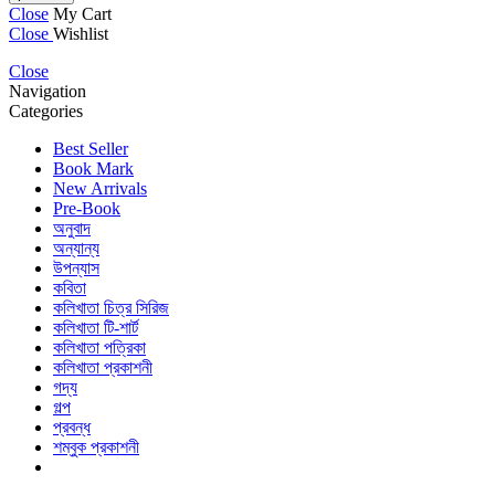
Close
My Cart
Close
Wishlist
Close
Navigation
Categories
Best Seller
Book Mark
New Arrivals
Pre-Book
অনুবাদ
অন্যান্য
উপন্যাস
কবিতা
কলিখাতা চিত্র সিরিজ
কলিখাতা টি-শার্ট
কলিখাতা পত্রিকা
কলিখাতা প্রকাশনী
গদ্য
গল্প
প্রবন্ধ
শম্বুক প্রকাশনী