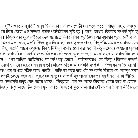
া। সৃষ্টির শুরুতে প্রতিটি মানুষ ছিল একা। এরপর গোষ্ঠী দল গড়ে ওঠে। খাদ্য, বস্ত্র, বাস
 নিয়ে যেতে এই সম্পর্ক নামক প্রতিষ্ঠানের সৃষ্টি হয়। কবে কোথায় কিভাবে সম্পর্ক সৃষ্
বাস। বিশ্বায়নের যুগে বাইরের দেশ গুলোতে বিবাহ নামক প্রতিষ্ঠান-এর ব্যবহার প্রায় নেই 
হয়। এখন একা মা-ই একটি শিশুর জন্ম দিয়ে বড় করে তুলতে পারে, পিতৃপরিচয়-এর প্রয়োজন
ু শতাব্দী আগে প্রেমজ বিবাহ নিষিদ্ধ বলেই মনে করা হত কিন্তু বর্তমানে সেগুলো স্বাভ
্বাভাবিক। অর্থাৎ সম্পর্কের লক গেট গুলো খুলে গেছে। আরো সহজ ও স্বাভাবিক হওয়া উচিত 
 এখন আর্থিক প্রতিষ্ঠানও সম্পর্ক গড়ে তোলে। কর্মক্ষেত্রেও এক ভিন্ন পরিবেশে সম্পর্
্রে দেখেছি মায়ের হাতের নম্বর বাচ্চার হাতেও থাকে আর এটাই সম্পর্ক। শিশুর ধর্ম জাতি হয়
 ধরে রাখতে সঠিক অর্থে পারছি। নাকি বহু বছর ধরে এই সম্পর্কের সীমারেখায় আবদ্ধ সমাজে
াই চলছে বহুকাল। প্রত্যেক মানুষের সম্পর্ক স্থাপনের ক্ষেত্রে স্বাধীনতা থাকা উচিত। নত
ক সম্পর্কের মাধুর্য যেন বজায় থাকে। তিক্ততা যেন সম্পর্ককে জীবনের বোঝা করে না তোলে।
 নিজস্ব গন্ধ আছে ঠিক যেমন ফুল বাগানে হাজারো ফুলের আলাদা সৌরভ প্রতি সম্পর্ক ঠিক ত