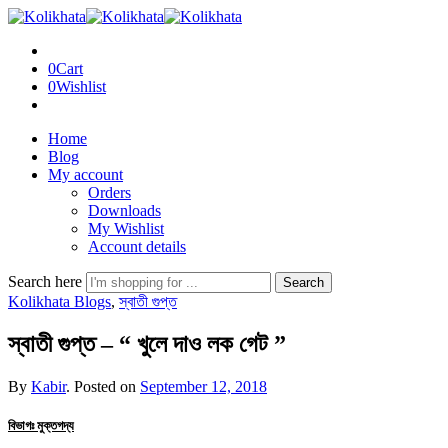
0
Cart
0
Wishlist
Home
Blog
My account
Orders
Downloads
My Wishlist
Account details
Search here
Search
Kolikhata Blogs
,
স্বাতী গুপ্ত
স্বাতী গুপ্ত – “ খুলে দাও লক গেট ”
By
Kabir
.
Posted on
September 12, 2018
বিভাগঃ মুক্তগদ্য