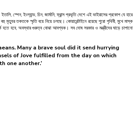
 স্পেন, ইংল্যান্ড, চিন, জার্মানি, ফ্রান্স প্রভৃতি দেশে এই ভাইরাসের প্রকোপ যে হারে
মৃত্যুর তকতকে স্মৃতি বয়ে নিয়ে চলছে। কোয়ারেন্টাইনে রয়েছে পুরো পৃথিবী, মুখে মাস্ক
ক হতে হবে, অবস্থার গুরুত্ব বোঝা আবশ্যক। সব দোষ সরকার ও মন্ত্রীদের ঘাড়ে চাপানো
aeans. Many a brave soul did it send hurrying
sels of Jove fulfilled from the day on which
ith one another.’