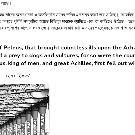
জন আছে।
তাদের অসাবধানতা ও আত্মবিশ্বাস তাদের ক্ষতির একমাত্র কারণ হয়ে উঠেছে। আমেরিকা, ইতালি,
র পৃথিবী সংক্রমিত হয়েছে বিভিন্ন মারাত্মক ব্যাধিতে এবং তা কাটিয়েও উঠেছে। তবে বহু 
, আবার পুলিশের কাছে মারও খাচ্ছে। সবচেয়ে জরুরি কথা আমাদের প্রত্যেককে সজাগ ও সতর্
of Peleus, that brought countless ills upon the Ach
 a prey to dogs and vultures, for so were the coun
s, king of men, and great Achilles, first fell out w
— হোমার, ‘ইলিয়ড’