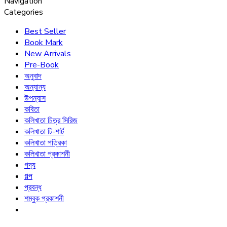
Navigation
Categories
Best Seller
Book Mark
New Arrivals
Pre-Book
অনুবাদ
অন্যান্য
উপন্যাস
কবিতা
কলিখাতা চিত্র সিরিজ
কলিখাতা টি-শার্ট
কলিখাতা পত্রিকা
কলিখাতা প্রকাশনী
গদ্য
গল্প
প্রবন্ধ
শম্বুক প্রকাশনী