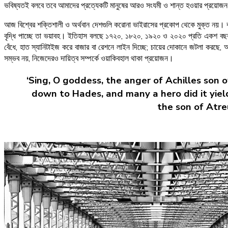
ভবিষ্যতই বলবে তবে আমাদের প্রত্যেকটি মানুষের আরও সংযমী ও শান্ত হওয়ার প্রয়ো
আজ বিশ্বের শক্তিশালী ও অর্থবান দেশগুলি করোনা ভাইরাসের প্রকোপ থেকে মুক্ত নয়। বরং 
বৃদ্ধি পাচ্ছে তা ভয়াবহ। ইতিহাস বলছে ১৭২০, ১৮২০, ১৯২০ ও ২০২০ প্রতি একশ বছর অন্ত
বেঁধে, হাত স্যানিটাইজ করে বাজার বা রেশনে লাইন দিচ্ছে; চায়ের দোকানে জটলা করছে
সম্ভব নয়, নিজেদেরও দায়িত্ব সম্পর্কে ওয়াকিবহাল থাকা প্রয়োজন।
‘Sing, O goddess, the anger of Achilles son 
down to Hades, and many a hero did it yield
the son of Atreu