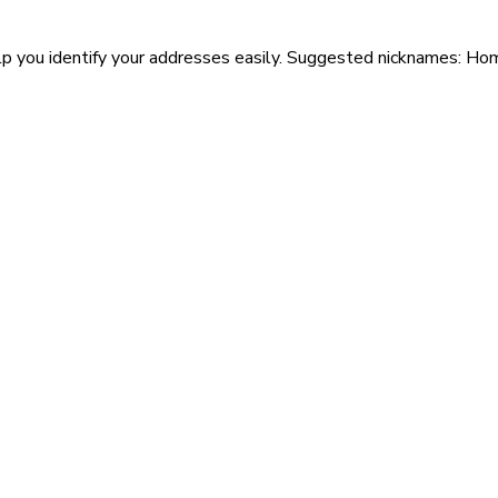
lp you identify your addresses easily. Suggested nicknames: Hom