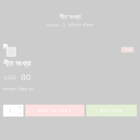
শীত সংখ্যা
Home
কলিখাতা পত্রিকা
-20%
শীত সংখ্যা
80
100
সম্পাদক : বিজয় দাস
+
ADD TO CART
BUY NOW
−