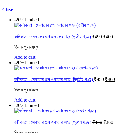
Close
-20%
Limited
Original
Current
কলিকাতা : সেকালের গল্প একালের শহর (তৃতীয় খণ্ড)
₹
499
₹
400
price
price
was:
is:
তিলক পুরকায়স্থ
₹499.
₹400.
Add to cart
-20%
Limited
Original
Current
কলিকাতা : সেকালের গল্প একালের শহর (দ্বিতীয় খণ্ড)
₹
450
₹
360
price
price
was:
is:
তিলক পুরকায়স্থ
₹450.
₹360.
Add to cart
-20%
Limited
Original
Current
কলিকাতা : সেকালের গল্প একালের শহর (প্রথম খণ্ড)
₹
450
₹
360
price
price
was:
is:
তিলক পুরকায়স্থ