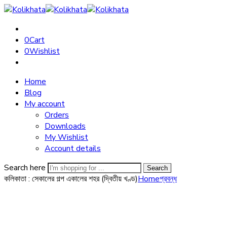
0
Cart
0
Wishlist
Home
Blog
My account
Orders
Downloads
My Wishlist
Account details
Search here
Search
কলিকাতা : সেকালের গল্প একালের শহর (দ্বিতীয় খণ্ড)
Home
প্রবন্ধ