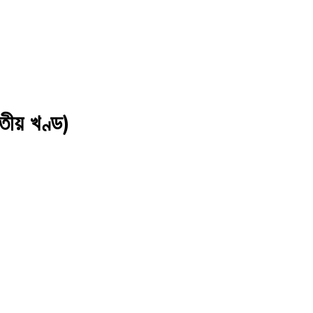
তীয় খণ্ড)