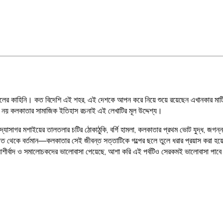
রুজলের কাহিনি। কত বিদেশি এই শহর, এই দেশকে আপন করে নিয়ে শুয়ে রয়েছেন এখানকার মাট
স নয় কলকাতার সামাজিক ইতিহাস রচনাই এই লেখাটির মূল উদ্দেশ্য।
যাসাগর মশাইয়ের তালতলার চটির ঠোকাঠুকি, বর্গি হামলা, কলকাতার প্রথম ভোট যুদ্ধ, জগন্নাথ
তীত থেকে বর্তমান—কলকাতার সেই জীবন্ত সত্তাটিকে গল্পের ছলে তুলে ধরার প্রয়াস করা হয়ে
 আশীর্বাদ ও সমালোচকদের ভালোবাসা পেয়েছে, আশা করি এই পর্বটিও সেরকমই ভালোবাসা পাবে