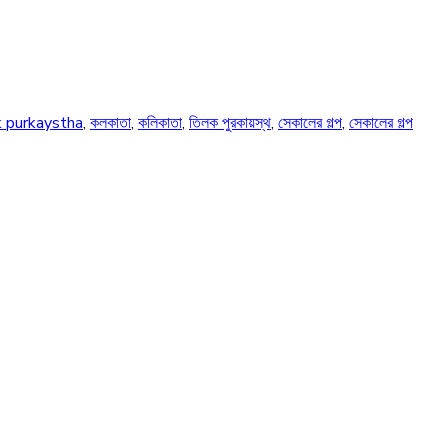
k purkaystha
,
কলকাতা
,
কলিকাতা
,
তিলক পুরকায়স্থ
,
সেকালের গল্প
,
সেকালের গল্প