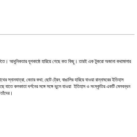
িতে। আধুনিকতার যূপকাষ্ঠে হারিয়ে গেছে কত কিছু। তারই এক টুকরো অজানা কথামালার
ের স্নানযাত্রা, বেতার কথা, ছোট ট্রেন, বাঙালির হারিয়ে যাওয়া রান্নাঘরের ইতিহাস
ছে যাতে কলকাতা দর্শনের সঙ্গে সঙ্গে ভুলে যাওয়া ইতিহাস ও সংস্কৃতির একটি মেলবন্ধন
 তাঁদের।