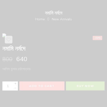
নমামি নর্মদে
Home
New Arrivals
-20%
নমামি নর্মদে
640
800
আশিস কুমার চট্টোপাধ্যায়
+
ADD TO CART
BUY NOW
−